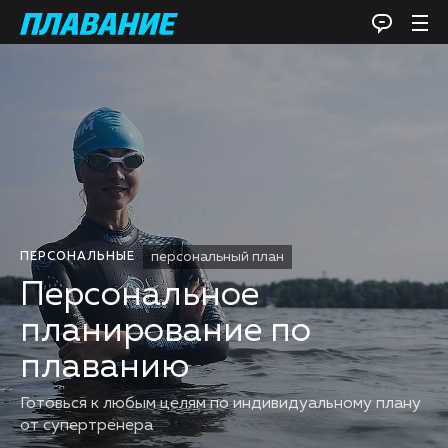
персональный план
ПЕРСОНАЛЬНЫЕ
Персональное
планирование по
плаванию
Готовься к любым целям по индивидуальному плану
от супертренера