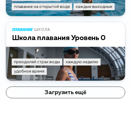
плавание на открытой воде
каждые выходные
ШКОЛА
Школа плавания Уровень 0
преодолей страх воды
каждую неделю
удобное время
Загрузить ещё