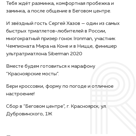
Тебя ждёт разминка, комфортная пробежка и
заминка, а после общение в Беговом центре.
И звёздный гость Сергей Хазов — один из самых
быстрых триатлетов-любителей в России,
многократный призер гонок Ironman, участник
Чемпионата Мира на Коне и в Ницце, финишер
ультратриатлона Siberman 2020
Вместе будем готовиться к марафону
“Красноярские мосты”.
Бери кроссовки, форму по погоде и отличное
настроение!
Сбор в “Беговом центре”, г. Красноярск, ул.
Дубровинского, 1Ж