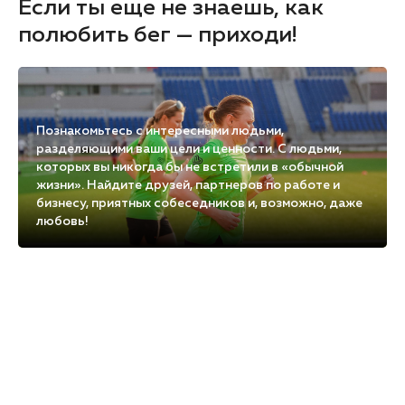
Если ты еще не знаешь, как
полюбить бег — приходи!
Познакомьтесь с интересными людьми,
разделяющими ваши цели и ценности. С людьми,
которых вы никогда бы не встретили в «обычной
жизни». Найдите друзей, партнеров по работе и
бизнесу, приятных собеседников и, возможно, даже
любовь!