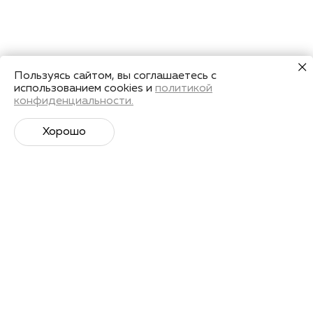
Пользуясь сайтом, вы соглашаетесь с
использованием cookies и
политикой
конфиденциальности.
Хорошо
Супер­спортивная рассылка
Советы профессионалов, анонсы событий и
познавательные материалы.